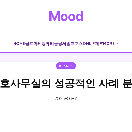
Mood
HOME
골프
마케팅
뷰티
금융
세일즈포스
ONLIF
제조
MORE
▼
비즈니스
호사무실의 성공적인 사례 
2025-03-31