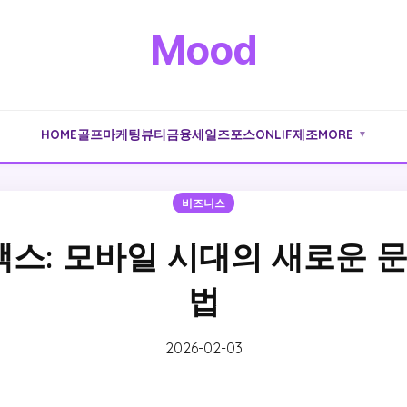
Mood
HOME
골프
마케팅
뷰티
금융
세일즈포스
ONLIF
제조
MORE
▼
비즈니스
스: 모바일 시대의 새로운 문
법
2026-02-03