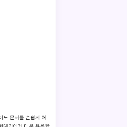
이도 문서를 손쉽게 처
 현대인에게 매우 유용합