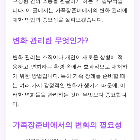
구성원 간의 소통을 원활하게 하는 데 필수적입
니다. 이 글에서는 가족장준비에서의 변화 관리에
대한 방법과 중요성을 살펴보겠습니다.
변화 관리란 무엇인가?
변화 관리는 조직이나 개인이 새로운 상황에 적
응하고, 변화하는 환경 속에서 효과적으로 대처하
기 위한 방법입니다. 특히 가족 장례를 준비할 때
는 여러 가지 감정적인 변화가 생기기 때문에, 이
러한 변화들을 관리하는 것이 무엇보다 중요합니
다.
가족장준비에서의 변화의 필요성