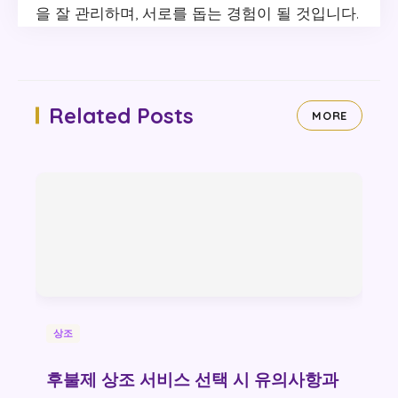
을 잘 관리하며, 서로를 돕는 경험이 될 것입니다.
Related Posts
MORE
상조
후불제 상조 서비스 선택 시 유의사항과