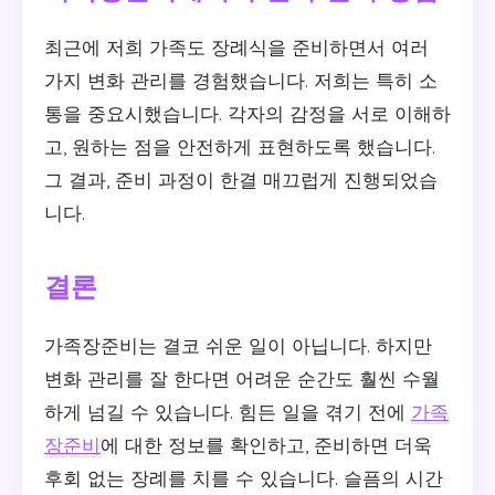
최근에 저희 가족도 장례식을 준비하면서 여러
가지 변화 관리를 경험했습니다. 저희는 특히 소
통을 중요시했습니다. 각자의 감정을 서로 이해하
고, 원하는 점을 안전하게 표현하도록 했습니다.
그 결과, 준비 과정이 한결 매끄럽게 진행되었습
니다.
결론
가족장준비는 결코 쉬운 일이 아닙니다. 하지만
변화 관리를 잘 한다면 어려운 순간도 훨씬 수월
하게 넘길 수 있습니다. 힘든 일을 겪기 전에
가족
장준비
에 대한 정보를 확인하고, 준비하면 더욱
후회 없는 장례를 치를 수 있습니다. 슬픔의 시간