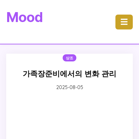
Mood
☰
상조
가족장준비에서의 변화 관리
2025-08-05