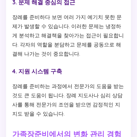
3. 문제 해결 중심의 접근
장례를 준비하다 보면 여러 가지 예기치 못한 문
제가 발생할 수 있습니다. 이러한 문제는 냉정하
게 분석하고 해결책을 찾아가는 접근이 필요합니
다. 각자의 역할을 분담하고 문제를 공동으로 해
결해 나가는 것이 중요합니다.
4. 지원 시스템 구축
장례를 준비하는 과정에서 전문가의 도움을 받는
것도 큰 도움이 됩니다. 장례 지도사나 심리 상담
사를 통해 전문가의 조언을 받으면 감정적인 지
지도 받을 수 있습니다.
가족장준비에서의 변화 관리 경험