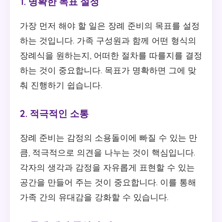
1. 명확한 목표 설정
가장 먼저 해야 할 일은 장례 준비의 목표를 설정
하는 것입니다. 가족 구성원과 함께 어떤 형식의
장례식을 원하는지, 어떠한 절차를 따를지를 결정
하는 것이 중요합니다. 목표가 명확하면 그에 맞
춰 진행하기 쉽습니다.
2. 적극적인 소통
장례 준비는 감정의 소용돌이에 빠질 수 있는 만
큼, 적극적으로 의견을 나누는 것이 핵심입니다.
각자의 생각과 감정을 자유롭게 표현할 수 있는
공간을 만들어 주는 것이 중요합니다. 이를 통해
가족 간의 유대감을 강화할 수 있습니다.