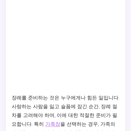
장례를 준비하는 것은 누구에게나 힘든 일입니다.
사랑하는 사람을 잃고 슬픔에 잠긴 순간, 장례 절
차를 고려해야 하며, 이에 대한 적절한 준비가 필
요합니다. 특히
가족장
을 선택하는 경우, 가족의