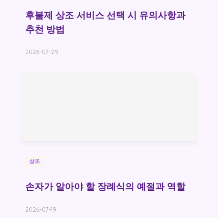
후불제 상조 서비스 선택 시 유의사항과
추천 방법
2026-07-29
상조
손자가 알아야 할 장례식의 예절과 역할
2026-07-19