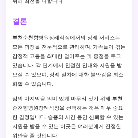
위해 최선을 다합니다.
결론
부천순천향병원장례식장에서의 장례 서비스는
모든 과정을 전문적으로 관리하며, 가족들이 겪는
감정적 고통을 최대한 덜어주는 데 중점을 두고
있습니다. 각 단계에서 친절한 안내와 지원을 받
으실 수 있으며, 장례 절차에 대한 불안감을 최소
화할 수 있습니다.
삶의 마지막을 의미 있게 마무리 짓기 위해 부천
순천향병원장례식장을 선택하는 것은 매우 중요
한 결정입니다. 슬픔의 시간 동안 신뢰할 수 있는
지원을 받을 수 있는 이곳은 여러분에게 진정한
위안을 줄 것입니다.