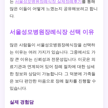
는
서울성모병원장례식장 실제장례후기
를 통해
많은 이들이 어떻게 느꼈는지 공유해보려고 합니
다.
서울성모병원장례식장 선택 이유
많은 사람들이 서울성모병원장례식장을 선택하
는 이유는 여러 가지가 있습니다. 그중에서도 가
장 큰 이유는 신뢰성과 전문성입니다. 이곳은 의
료기관과 연계되어 있어 장례 절차에 대한 상세
한 정보와 상담이 가능합니다. 그 덕분에 가족들
은 보다 편안한 마음으로 장례 절차를 진행할 수
있습니다.
실제 경험담