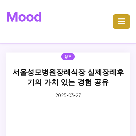
Mood
☰
상조
서울성모병원장례식장 실제장례후
기의 가치 있는 경험 공유
2025-03-27