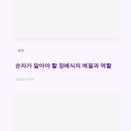
상조
손자가 알아야 할 장례식의 예절과 역할
2026-07-19