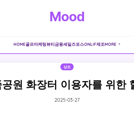
Mood
HOME
골프
마케팅
뷰티
금융
세일즈포스
ONLIF
제조
MORE
▼
상조
공원 화장터 이용자를 위한 
2025-03-27