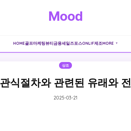
Mood
HOME
골프
마케팅
뷰티
금융
세일즈포스
ONLIF
제조
MORE
▼
상조
관식절차와 관련된 유래와 
2025-03-21