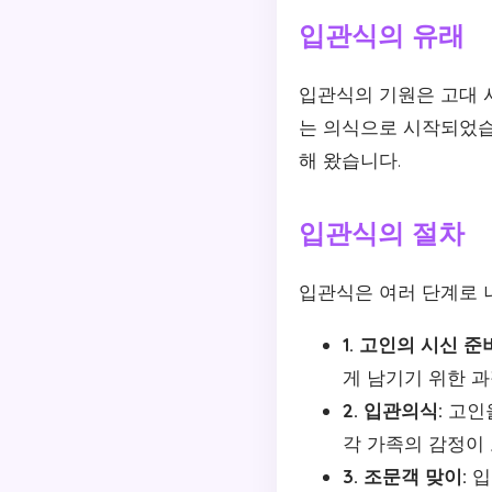
입관식의 유래
입관식의 기원은 고대 
는 의식으로 시작되었습
해 왔습니다.
입관식의 절차
입관식은 여러 단계로 
1. 고인의 시신 준
게 남기기 위한 
2. 입관의식:
고인을
각 가족의 감정이
3. 조문객 맞이:
입