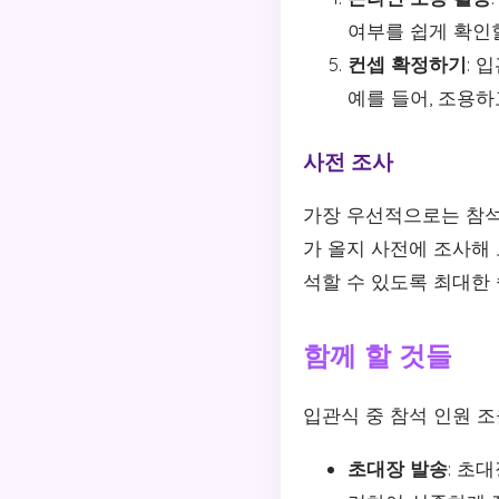
여부를 쉽게 확인할
컨셉 확정하기
: 
예를 들어, 조용하
사전 조사
가장 우선적으로는 참석
가 올지 사전에 조사해
석할 수 있도록 최대한
함께 할 것들
입관식 중 참석 인원 조
초대장 발송
: 초