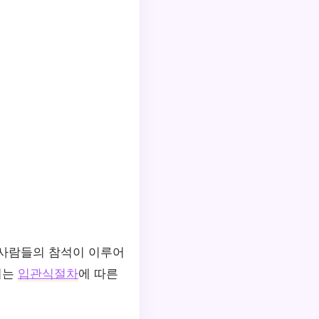
 사람들의 참석이 이루어
서는
입관식절차
에 따른