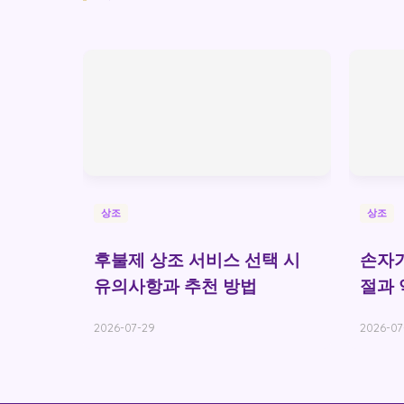
상조
상조
후불제 상조 서비스 선택 시
손자가
유의사항과 추천 방법
절과 
2026-07-29
2026-07