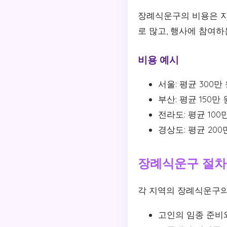
장례식운구의 비용은 지
로 많고, 행사에 참여하
비용 예시
서울: 평균 300만
부산: 평균 150만
전라도: 평균 100
경상도: 평균 200
장례식운구 절차
각 지역의 장례식운구의
고인의 임종 준비