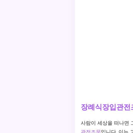
장례식장입관전
사람이 세상을 떠나면 
관전조문
입니다. 이는