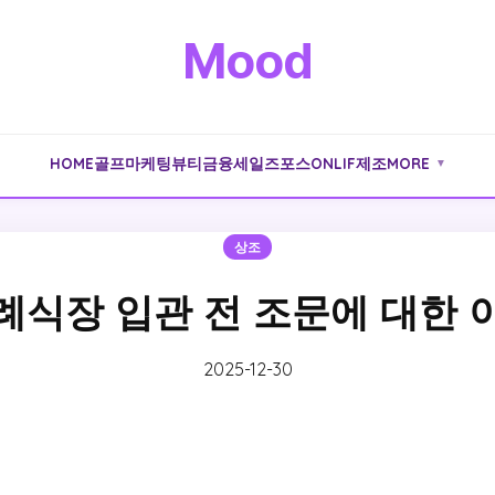
Mood
HOME
골프
마케팅
뷰티
금융
세일즈포스
ONLIF
제조
MORE
▼
상조
례식장 입관 전 조문에 대한 
2025-12-30