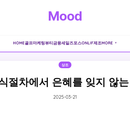
Mood
HOME
골프
마케팅
뷰티
금융
세일즈포스
ONLIF
제조
MORE
▼
상조
식절차에서 은혜를 잊지 않는
2025-03-21