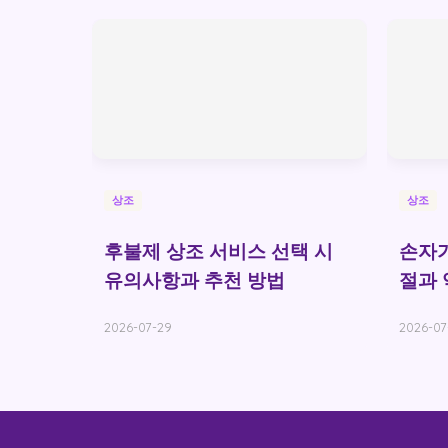
상조
상조
후불제 상조 서비스 선택 시
손자가
유의사항과 추천 방법
절과 
2026-07-29
2026-07