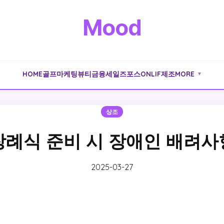
Mood
HOME
골프
마케팅
뷰티
금융
세일즈포스
ONLIF
제조
MORE
▼
상조
장례식 준비 시 장애인 배려사
2025-03-27