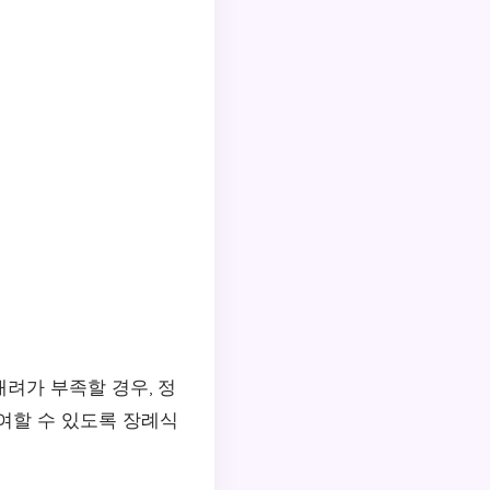
려가 부족할 경우, 정
여할 수 있도록 장례식