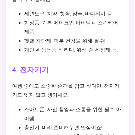
세면도구: 치약, 칫솔, 샴푸, 바디워시 등.
화장품: 기본 메이크업 아이템과 스킨케어
제품.
햇볕 차단제: 피부 건강을 위해 필수!
개인 위생용품: 생리대, 위생 손 세정제 등.
4. 전자기기
여행 중에도 소중한 순간을 담고 싶다면, 전자기
기도 잊지 말고 챙기세요:
스마트폰: 사진 촬영과 소통을 위한 필수 아
이템.
충전기: 미리 준비해두면 안심이죠!