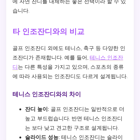
에 자연 잔디를 대체하는 좋은 선택이라 할 수 있
습니다.
타 인조잔디와의 비교
골프 인조잔디 외에도 테니스, 축구 등 다양한 인
조잔디가 존재합니다. 예를 들어,
테니스 인조잔
디
는 다른 특성을 가지고 있으며, 스포츠의 종류
에 따라 사용되는 인조잔디도 다르게 설계됩니다.
테니스 인조잔디와의 차이
잔디 높이:
골프 인조잔디는 일반적으로 더
높고 부드럽습니다. 반면 테니스 인조잔디
는 보다 낮고 견고한 구조로 설계됩니다.
슬라이드 성능:
테니스 인조잔디는 슬라이