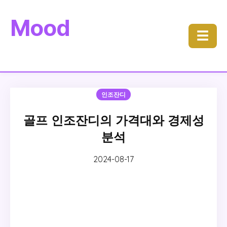
Mood
☰
인조잔디
골프 인조잔디의 가격대와 경제성
분석
2024-08-17