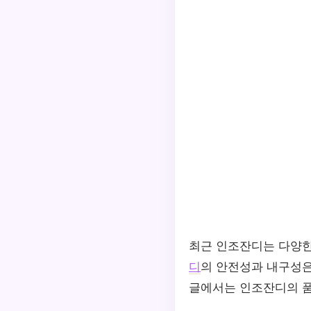
최근 인조잔디는 다양한
디
의 안전성과 내구성은
글에서는 인조잔디의 품