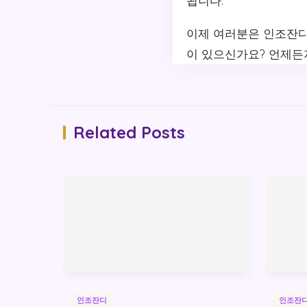
됩니다.
이제 여러분은 인조잔디
이 있으신가요? 언제든
Related Posts
인조잔디
인조잔