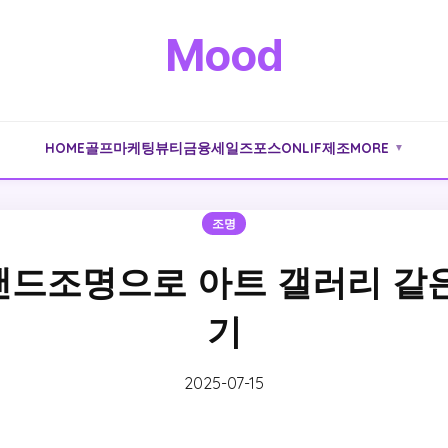
Mood
HOME
골프
마케팅
뷰티
금융
세일즈포스
ONLIF
제조
MORE
▼
조명
탠드조명으로 아트 갤러리 같은
기
2025-07-15