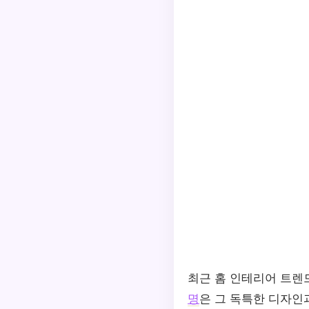
최근 홈 인테리어 트렌
명
은 그 독특한 디자인