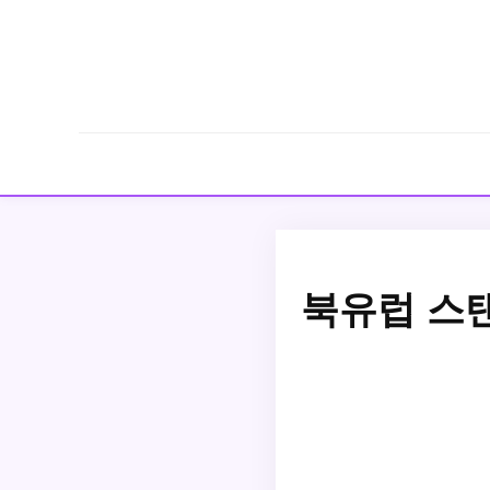
북유럽 스