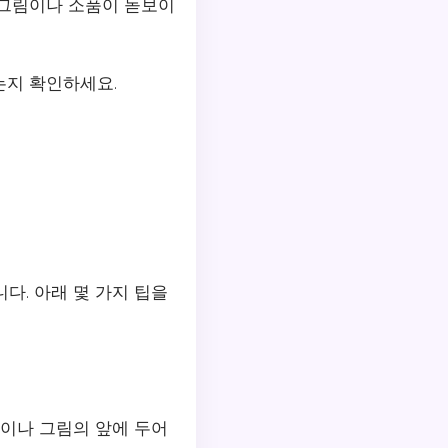
 그림이나 소품이 돋보이
는지 확인하세요.
다. 아래 몇 가지 팁을
품이나 그림의 앞에 두어