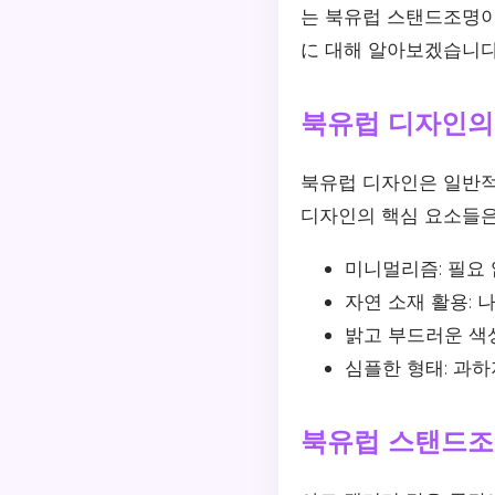
는 북유럽 스탠드조명이
に 대해 알아보겠습니다
북유럽 디자인의
북유럽 디자인은 일반적
디자인의 핵심 요소들은
미니멀리즘: 필요
자연 소재 활용: 
밝고 부드러운 색상
심플한 형태: 과
북유럽 스탠드조