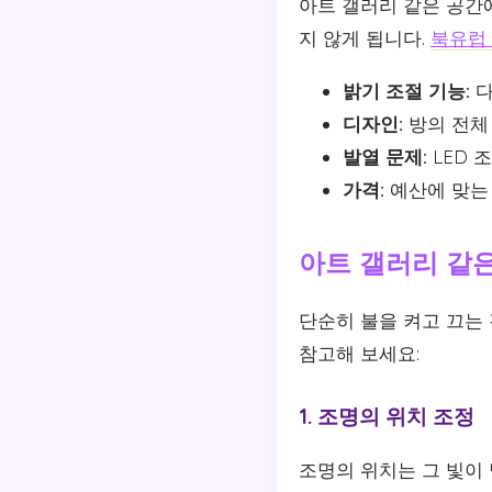
아트 갤러리 같은 공간
지 않게 됩니다.
북유럽
밝기 조절 기능:
다
디자인:
방의 전체
발열 문제:
LED 
가격:
예산에 맞는 
아트 갤러리 같
단순히 불을 켜고 끄는
참고해 보세요:
1. 조명의 위치 조정
조명의 위치는 그 빛이