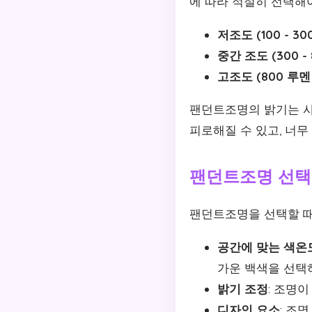
에 따라 적절히 선택해
저조도 (100 - 30
중간 조도 (300 -
고조도 (800 루멘
팬던트조명의 밝기는 사
피로해질 수 있고, 너무
팬던트조명 선택 
팬던트조명을 선택할 때
공간에 맞는 색온
가운 백색을 선택
밝기 조정
: 조명
디자인 요소
: 조