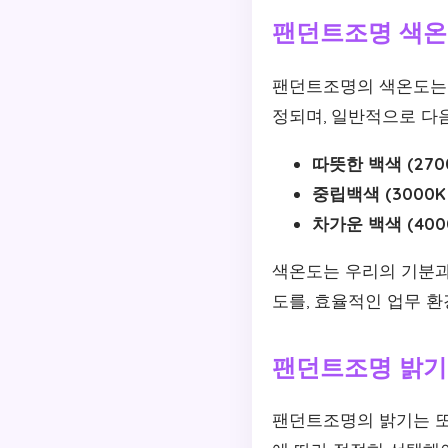
팬던트조명 색온
팬던트조명의 색온도는 조
정되며, 일반적으로 다
따뜻한 백색 (2700
중립백색 (3000K 
차가운 백색 (400
색온도는 우리의 기분과
도를, 효율적인 업무 
팬던트조명 밝기
팬던트조명의 밝기는 또 