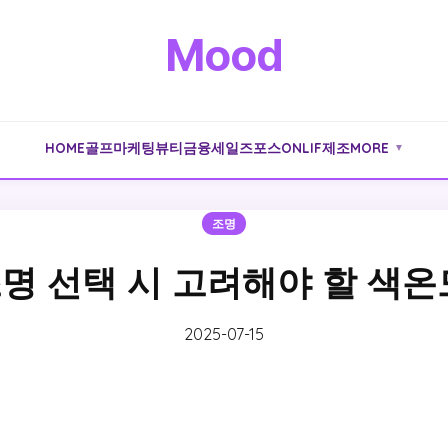
Mood
HOME
골프
마케팅
뷰티
금융
세일즈포스
ONLIF
제조
MORE
▼
조명
명 선택 시 고려해야 할 색온
2025-07-15