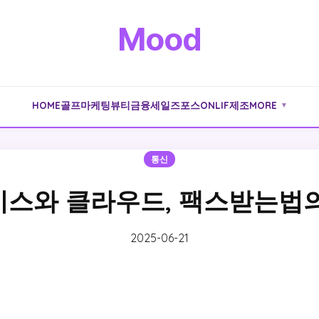
Mood
HOME
골프
마케팅
뷰티
금융
세일즈포스
ONLIF
제조
MORE
▼
통신
스와 클라우드, 팩스받는법
2025-06-21