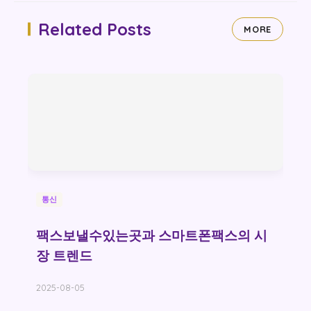
Related Posts
MORE
통신
팩스보낼수있는곳과 스마트폰팩스의 시
장 트렌드
2025-08-05