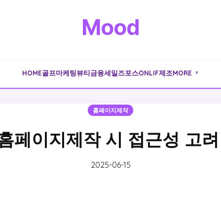
Mood
HOME
골프
마케팅
뷰티
금융
세일즈포스
ONLIF
제조
MORE
▼
홈페이지제작
홈페이지제작 시 접근성 고려
2025-06-15