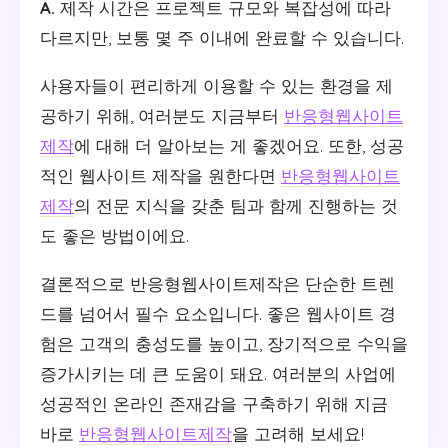
A.
제작 시간은 프로젝트 규모와 복잡성에 따라
다르지만, 보통 몇 주 이내에 완료할 수 있습니다.
사용자들이 편리하게 이용할 수 있는 환경을 제
공하기 위해, 여러분도 지금부터
반응형웹사이트
제작
에 대해 더 알아보는 게 좋겠어요. 또한, 성공
적인 웹사이트 제작을 원한다면
반응형웹사이트
제작
의 전문 지식을 갖춘 팀과 함께 진행하는 것
도 좋은 방법이에요.
결론적으로 반응형웹사이트제작은 단순한 트렌
드를 넘어서 필수 요소입니다. 좋은 웹사이트 경
험은 고객의 충성도를 높이고, 장기적으로 수익을
증가시키는 데 큰 도움이 돼요. 여러분의 사업에
성공적인 온라인 존재감을 구축하기 위해 지금
바로
반응형웹사이트제작
을 고려해 보세요!