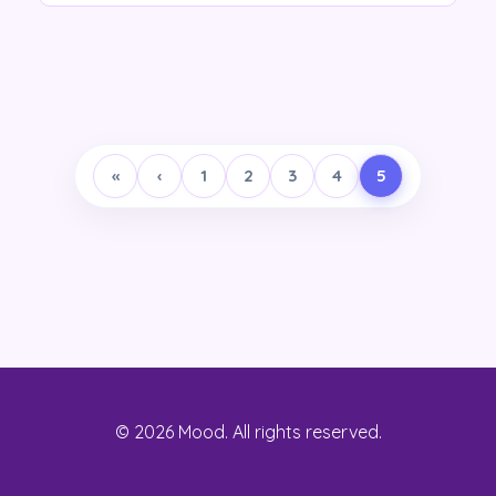
«
‹
1
2
3
4
5
© 2026 Mood. All rights reserved.