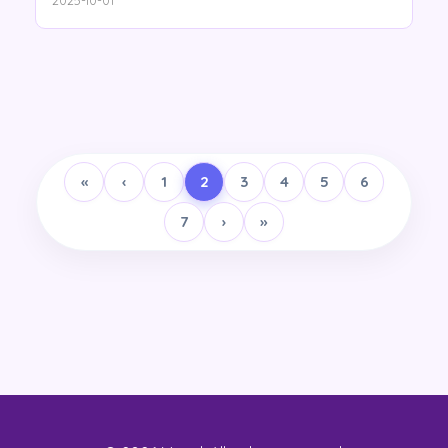
2025-10-01
«
‹
1
2
3
4
5
6
7
›
»