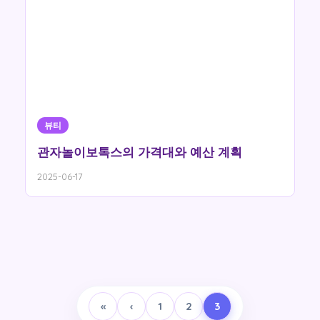
뷰티
관자놀이보톡스의 가격대와 예산 계획
2025-06-17
«
‹
1
2
3