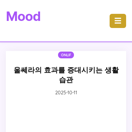
Mood
☰
ONLIF
울쎄라의 효과를 증대시키는 생활
습관
2025-10-11