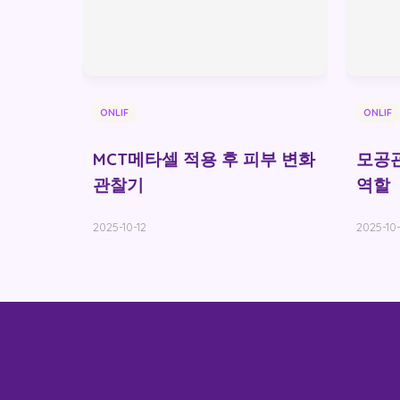
ONLIF
ONLIF
MCT메타셀 적용 후 피부 변화
모공
관찰기
역할
2025-10-12
2025-10-