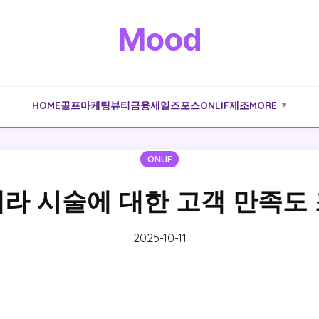
Mood
HOME
골프
마케팅
뷰티
금융
세일즈포스
ONLIF
제조
MORE
▼
ONLIF
라 시술에 대한 고객 만족도
2025-10-11