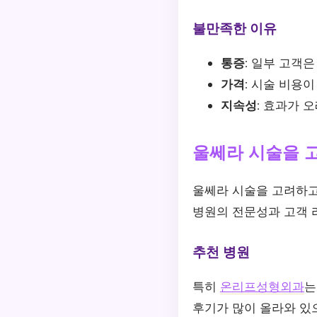
불만족한 이유
통증:
일부 고객은 
가격:
시술 비용이
지속성:
효과가 오
울쎄라 시술을 
울쎄라 시술을 고려하고
병원의 전문성과 고객 
추천 병원
특히
온리프성형외과
는
후기가 많이 올라와 있