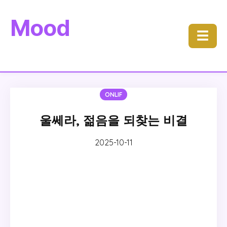
Mood
☰
ONLIF
울쎄라, 젊음을 되찾는 비결
2025-10-11