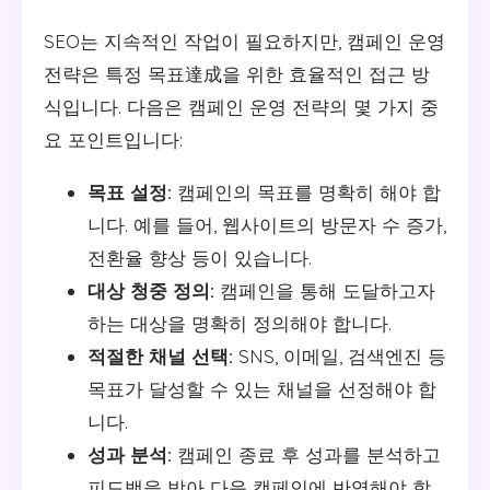
SEO는 지속적인 작업이 필요하지만, 캠페인 운영
전략은 특정 목표達成을 위한 효율적인 접근 방
식입니다. 다음은 캠페인 운영 전략의 몇 가지 중
요 포인트입니다:
목표 설정:
캠페인의 목표를 명확히 해야 합
니다. 예를 들어, 웹사이트의 방문자 수 증가,
전환율 향상 등이 있습니다.
대상 청중 정의:
캠페인을 통해 도달하고자
하는 대상을 명확히 정의해야 합니다.
적절한 채널 선택:
SNS, 이메일, 검색엔진 등
목표가 달성할 수 있는 채널을 선정해야 합
니다.
성과 분석:
캠페인 종료 후 성과를 분석하고
피드백을 받아 다음 캠페인에 반영해야 합