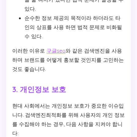
있다.
순수한 정보 제공의 목적이라 하더라도 타
인의 상표를 사용 하면 법적 문제로 비화될
수 있다.
이러한 이유로
구글seo
와 같은 검색엔진을 사용
하며 브랜드를 어떻게 홍보할 것인지를 고민하는
것도 좋습니다.
3. 개인정보 보호
현대 사회에서는 개인정보 보호가 중요한 이슈입
니다. 검색엔진최적화를 위해 사용자의 개인 정보
를 수집해야 하는 경우, 다음 사항을 지켜야 합니
다: