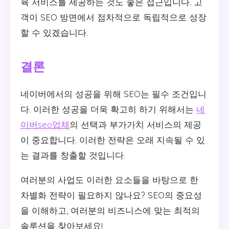
육 서비스를 제공하는 것도 좋은 접근입니다. 고
객이 SEO 방면에서 점차적으로 독립적으로 성장
할 수 있겠습니다.
결론
네이버에서의 성공을 위해 SEO는 필수 조건입니
다. 이러한 성공을 더욱 확고히 하기 위해서는
네
이버seo업체
의 선택과 부가가치 서비스의 제공
이 중요합니다. 이러한 전략은 오래 지속될 수 있
는 결과를 창출할 것입니다.
여러분의 사업도 이러한 요소들을 바탕으로 한
차별화 전략이 필요하지 않나요? SEO의 중요성
을 이해하고, 여러분의 비즈니스에 맞는 최적의
솔루션을 찾아보세요!