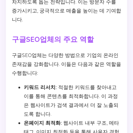
차지하도록 돕는 전략입니다. 이는 방문자 수를
증가시키고, 궁극적으로 매출을 높이는 데 기여합
니다.
구글SEO업체의 주요 역할
구글SEO업체는 다양한 방법으로 기업의 온라인
존재감을 강화합니다. 이들은 다음과 같은 역할을
수행합니다:
키워드 리서치:
적절한 키워드를 찾아내고
이를 통해 콘텐츠를 최적화합니다. 이 과정
은 웹사이트가 검색 결과에서 더 잘 노출되
도록 합니다.
온페이지 최적화:
웹사이트 내부 구조, 메타
태그, 이미지 최적화 등을 통해 사용자 경험