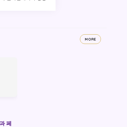
MORE
N과 페