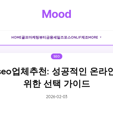
Mood
HOME
골프
마케팅
뷰티
금융
세일즈포스
ONLIF
제조
MORE
▼
SEO
seo업체추천: 성공적인 온라
위한 선택 가이드
2026-02-03