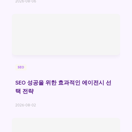
2026-08-06
SEO
SEO 성공을 위한 효과적인 에이전시 선
택 전략
2026-08-02