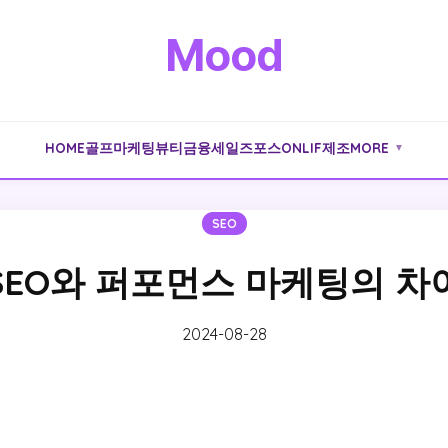
Mood
HOME
골프
마케팅
뷰티
금융
세일즈포스
ONLIF
제조
MORE
▼
SEO
SEO와 퍼포먼스 마케팅의 차
2024-08-28