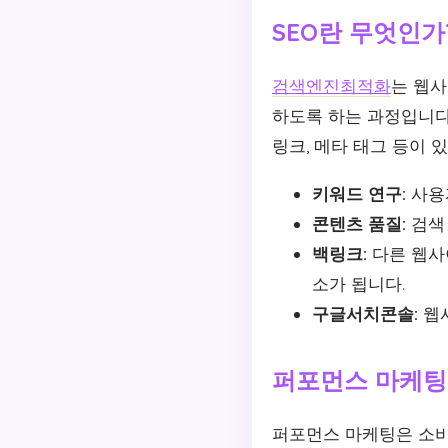
SEO란 무엇인가
검색엔진최적화
는 웹사
하도록 하는 과정입니다.
링크, 메타 태그 등이 
키워드 연구:
사용
콘텐츠 품질:
검색
백링크:
다른 웹사
소가 됩니다.
구글서치콘솔:
웹사
퍼포먼스 마케팅
퍼포먼스 마케팅은 소비