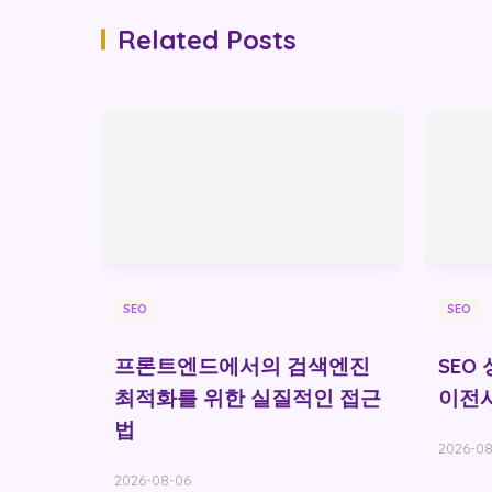
Related Posts
SEO
SEO
프론트엔드에서의 검색엔진
SEO
최적화를 위한 실질적인 접근
이전시
법
2026-08
2026-08-06