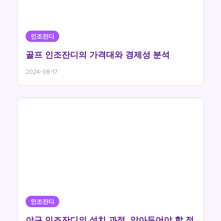
인조잔디
골프 인조잔디의 가격대와 경제성 분석
2024-08-17
인조잔디
야구 인조잔디의 설치 과정, 알아두어야 할 점